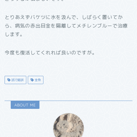
とりあえずバケツに水を汲んで、しばらく置いてか
ら、病気の赤出目金を隔離してメチレンブルーで治療
します。
今度も復活してくれれば良いのですが。
試行錯誤
金魚
ABOUT ME