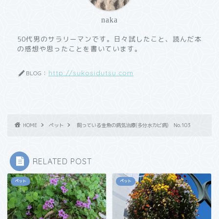
naka
50代男のサラリーマンです。日々試したこと、読んだ本
の感想や思ったことを書いています。
http://sukosidutsu.com
BLOG：
HOME
ペット
飼っている金魚の病気治療(多分水カビ病) No.103
RELATED POST
ペット
ペット