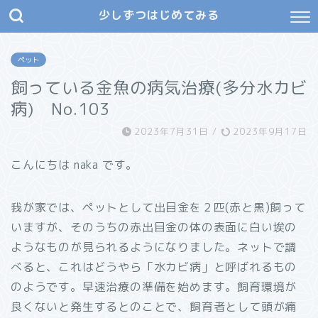
少しずつはじめてみる
ペット
飼っている金魚の病気治療(多分水カビ
病) No.103
2023年7月31日
/
2023年9月17日
こんにちは naka です。
我が家では、ペットとして出目金を２匹(赤と黒)飼って
いますが、そのうちの赤出目金の体の表面に白い埃の
ようなものが見られるようになりました。ネットで調
べると、これはどうやら「水カビ病」と呼ばれるもの
のようです。早速治療の準備を始めます。飼育環境が
良くないと発生するとのことで、飼育者として頭が痛