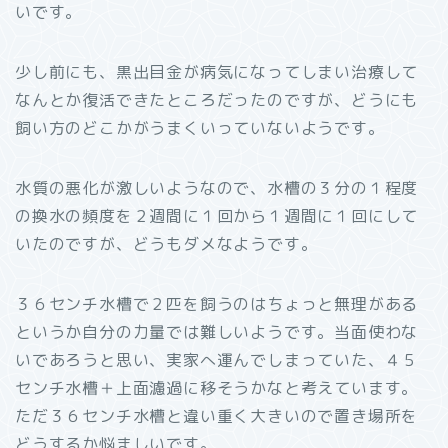
いです。
少し前にも、黒出目金が病気になってしまい治療して
なんとか復活できたところだったのですが、どうにも
飼い方のどこかがうまくいっていないようです。
水質の悪化が激しいようなので、水槽の３分の１程度
の換水の頻度を２週間に１回から１週間に１回にして
いたのですが、どうもダメなようです。
３６センチ水槽で２匹を飼うのはちょっと無理がある
というか自分の力量では難しいようです。当面使わな
いであろうと思い、実家へ運んでしまっていた、４５
センチ水槽＋上面濾過に移そうかなと考えています。
ただ３６センチ水槽と違い重く大きいので置き場所を
どうするか悩ましいです。