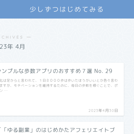
少しずつはじめてみる
RCHIVES ―
023年 4月
シンプルな歩数アプリのおすすめ７選 No. 29
化は足からと言われて、１日８０００歩は歩いたほうがいいとか色々言わ
ますが、モチベーションを維持するために、毎日の歩数を稼ぐことで、ポ
ン …
2023年4月30日
「「ゆる副業」のはじめかたアフェリエイトブ