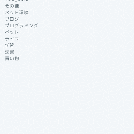
その他
ネット環境
ブログ
プログラミング
ペット
ライフ
学習
読書
買い物