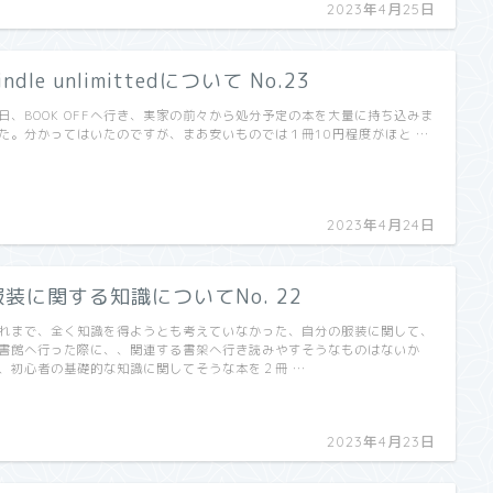
2023年4月25日
indle unlimittedについて No.23
日、BOOK OFFへ行き、実家の前々から処分予定の本を大量に持ち込みま
た。分かってはいたのですが、まあ安いものでは１冊10円程度がほと …
2023年4月24日
服装に関する知識についてNo. 22
れまで、全く知識を得ようとも考えていなかった、自分の服装に関して、
書館へ行った際に、、関連する書架へ行き読みやすそうなものはないか
、初心者の基礎的な知識に関してそうな本を２冊 …
2023年4月23日