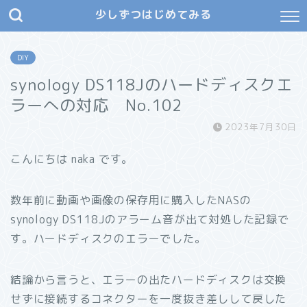
少しずつはじめてみる
DIY
synology DS118Jのハードディスクエ
ラーへの対応 No.102
2023年7月30日
こんにちは naka です。
数年前に動画や画像の保存用に購入したNASの
synology DS118Jのアラーム音が出て対処した記録で
す。ハードディスクのエラーでした。
結論から言うと、エラーの出たハードディスクは交換
せずに接続するコネクターを一度抜き差しして戻した