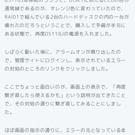
DS118J本体前のランプで、DISK1にあたるLEDの色が
通常緑であるのが、オレンジ色に変わっていたので、
RAID1で組んでいる2台のハードディスクの内の一台が
壊れたのだろうということで、購入して予備が手元に
ある状態で、再度DS118Jの電源を入れました。
しばらく動いた後に、アラームオンが鳴り出したの
で、管理サイトにログインし、表示されているエラー
の対処のところのリンクをクリックしました。
ここでちょっと面白いのが、画面上の表示で、「再度
繋ぎ直したら使えるかも」という説明が出てきたこと
で、その対処の通りに繋ぎ直してみることにしまし
た。
ほぼ画面の指示の通りに、エラーの元となっている本