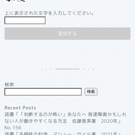
上に表示された文字を入力してください。
検索
検索
Recent Posts
読書「「判断するのが怖い」あなたへ 発達障害かもしれ
ない人が働きやすくなる方法 佐藤恵美著 2020年」
No.156
読書「多様性の科学 マシュー・サイド著 2021年」