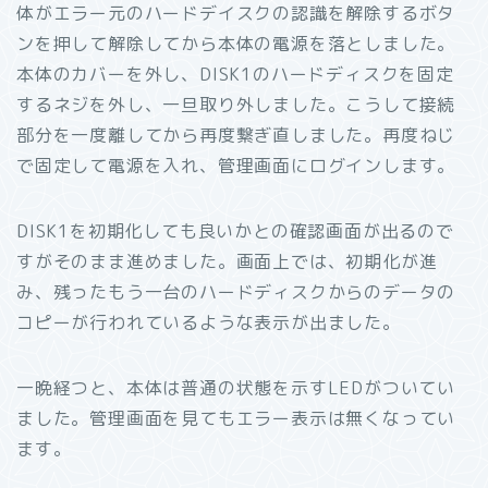
体がエラー元のハードデイスクの認識を解除するボタ
ンを押して解除してから本体の電源を落としました。
本体のカバーを外し、DISK1のハードディスクを固定
するネジを外し、一旦取り外しました。こうして接続
部分を一度離してから再度繋ぎ直しました。再度ねじ
で固定して電源を入れ、管理画面にログインします。
DISK1を初期化しても良いかとの確認画面が出るので
すがそのまま進めました。画面上では、初期化が進
み、残ったもう一台のハードディスクからのデータの
コピーが行われているような表示が出ました。
一晩経つと、本体は普通の状態を示すLEDがついてい
ました。管理画面を見てもエラー表示は無くなってい
ます。