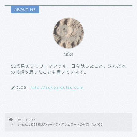
ABOUT ME
naka
50代男のサラリーマンです。日々試したこと、読んだ本
の感想や思ったことを書いています。
http://sukosidutsu.com
BLOG：
HOME
DIY
synology DS118Jのハードディスクエラーへの対応 No.102