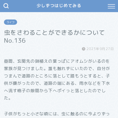
少しずつはじめてみる
ライフ
虫をさわることができるかについて
No.136
2023年9月27日
昼間、玄関先の鉢植えの葉っぱにアオムシがいるのを
家族が見つけました。誰も触れずにいたので、自分が
つまんで道路のところに落として踏もうとすると、子
供が嫌がったので、道路の端にある、雨水などを下水
へ流す格子の隙間から下へポイっと落としたのでし
た。
子供がもっと小さな頃には、虫に触るのに今よりずっ