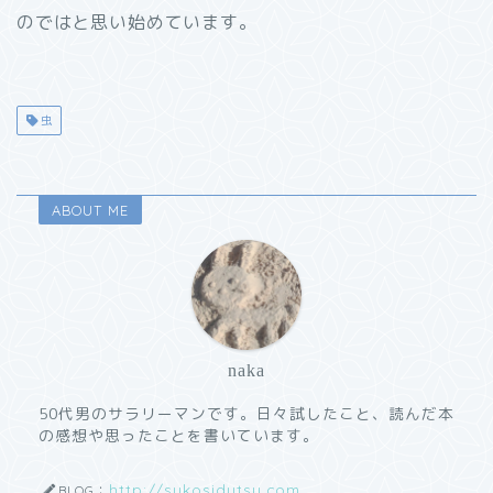
のではと思い始めています。
虫
ABOUT ME
naka
50代男のサラリーマンです。日々試したこと、読んだ本
の感想や思ったことを書いています。
http://sukosidutsu.com
BLOG：