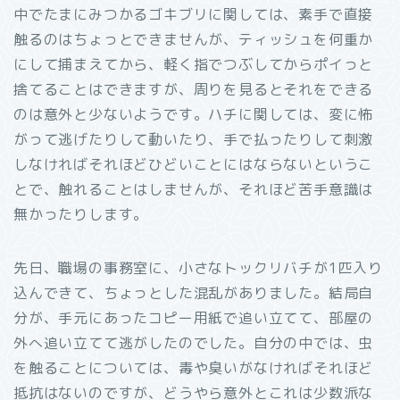
中でたまにみつかるゴキブリに関しては、素手で直接
触るのはちょっとできませんが、ティッシュを何重か
にして捕まえてから、軽く指でつぶしてからポイっと
捨てることはできますが、周りを見るとそれをできる
のは意外と少ないようです。ハチに関しては、変に怖
がって逃げたりして動いたり、手で払ったりして刺激
しなければそれほどひどいことにはならないというこ
とで、触れることはしませんが、それほど苦手意識は
無かったりします。
先日、職場の事務室に、小さなトックリバチが1匹入り
込んできて、ちょっとした混乱がありました。結局自
分が、手元にあったコピー用紙で追い立てて、部屋の
外へ追い立てて逃がしたのでした。自分の中では、虫
を触ることについては、毒や臭いがなければそれほど
抵抗はないのですが、どうやら意外とこれは少数派な