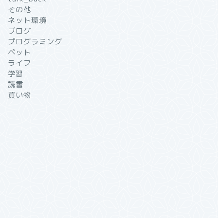
その他
ネット環境
ブログ
プログラミング
ペット
ライフ
学習
読書
買い物