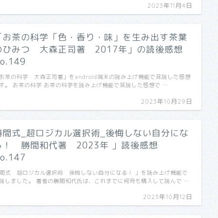
2023年11月4日
「お茶の科学「色・香り・味」を生み出す茶葉
のひみつ 大森正司著 2017年」の読後感想
o.149
お茶の科学 大森正司著」をandroid端末の読み上げ機能で耳読した感想
す。 お茶の科学 お茶の科学を読み上げ機能で耳読した感想で …
2023年10月29日
勝間式_超ロジカル選択術_後悔しない自分にな
る！ 勝間和代著 2023年 」読後感想
o.147
間式 超ロジカル選択術 後悔しない自分になる！ 」を読み上げ機能で
読しました。 著者の勝間和代氏は、これまでに何冊も購入して読んで …
2023年10月12日