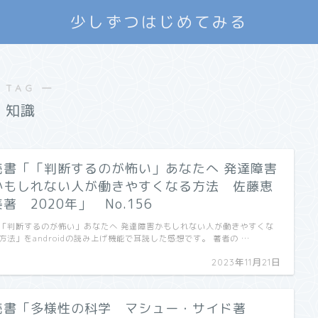
少しずつはじめてみる
 TAG ―
知識
読書「「判断するのが怖い」あなたへ 発達障害
かもしれない人が働きやすくなる方法 佐藤恵
美著 2020年」 No.156
「判断するのが怖い」あなたへ 発達障害かもしれない人が働きやすくな
方法」をandroidの読み上げ機能で耳読した感想です。 著者の …
2023年11月21日
読書「多様性の科学 マシュー・サイド著