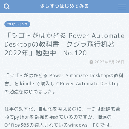
少しずつはじめてみる
プログラミング
「シゴトがはかどる Power Automate
Desktopの教科書 クジラ飛行机著
2022年」勉強中 No.120
2023年8月26日
「シゴトがはかどる Power Automate Desktopの教科
書」を kindle で購入してPower Automate Desktop
の勉強をはじめました。
仕事の効率化、自動化を考えるのに、一つは趣味も兼
ねてpythonを勉強を始めているのですが、職場の
Office365の導入されているwindows PC では、