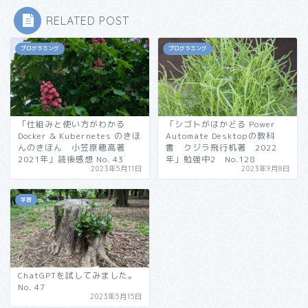
RELATED POST
プログラミング
プログラミング
「仕組みと使い方がわかる
「シゴトがはかどる Power
Docker & Kubernetes のきほ
Automate Desktopの教科
んのきほん 小笠原穂高著
書 クジラ飛行机著 2022
2021年」読後感想 No. 43
年」勉強中2 No.128
2023年5月11日
2023年9月8日
学習
ChatGPTを試してみました。
No. 47
2023年5月15日