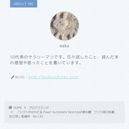
ABOUT ME
naka
50代男のサラリーマンです。日々試したこと、読んだ本
の感想や思ったことを書いています。
http://sukosidutsu.com
BLOG：
HOME
プログラミング
「シゴトがはかどる Power Automate Desktopの教科書 クジラ飛行机著
2022年」勉強中 No.120