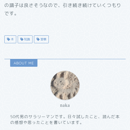
の調子は良さそうなので、引き続き続けていくつもり
です。
本
知識
習慣
ABOUT ME
naka
50代男のサラリーマンです。日々試したこと、読んだ本
の感想や思ったことを書いています。