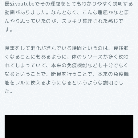
最近youtubeでその理屈をとてもわかりやすく説明する
動画がありました。なんとなく、こんな理屈かなとぼ
んやり思っていたのが、スッキリ整理された感じで
す。
食事をして消化が進んでいる時間というのは、食後眠
くなることにもあるように、体のリソースが多く使わ
れてしまっていて、本来の免疫機能なども十分でなく
なるということで、断食を行うことで、本来の免疫機
能をフルに使えるようになるというような説明でし
た。