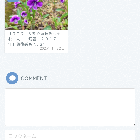
「ユニクロ９割で超速おしゃ
れ 大山 旬著 ２０１７
年」読後感想 No.21
2023年4月22日
COMMENT