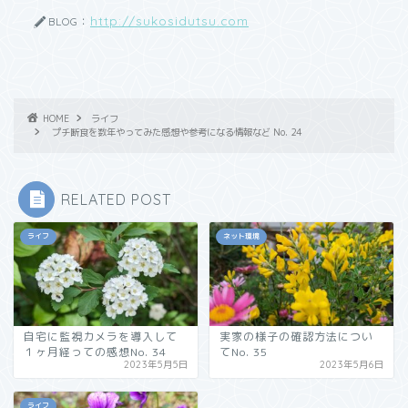
http://sukosidutsu.com
BLOG：
HOME
ライフ
プチ断食を数年やってみた感想や参考になる情報など No. 24
RELATED POST
ライフ
ネット環境
自宅に監視カメラを導入して
実家の様子の確認方法につい
１ヶ月経っての感想No. 34
てNo. 35
2023年5月5日
2023年5月6日
ライフ