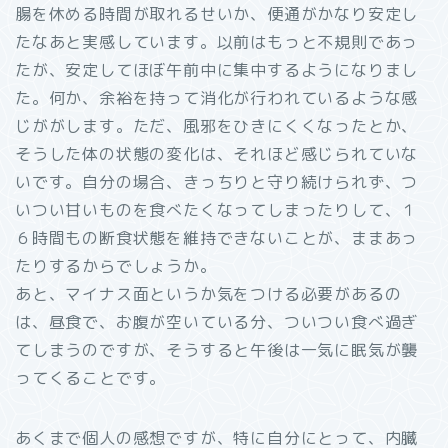
腸を休める時間が取れるせいか、便通がかなり安定し
たなあと実感しています。以前はもっと不規則であっ
たが、安定してほぼ午前中に集中するようになりまし
た。何か、余裕を持って消化が行われているような感
じががします。ただ、風邪をひきにくくなったとか、
そうした体の状態の変化は、それほど感じられていな
いです。自分の場合、きっちりと守り続けられず、つ
いつい甘いものを食べたくなってしまったりして、１
６時間もの断食状態を維持できないことが、ままあっ
たりするからでしょうか。
あと、マイナス面というか気をつける必要があるの
は、昼食で、お腹が空いている分、ついつい食べ過ぎ
てしまうのですが、そうすると午後は一気に眠気が襲
ってくることです。
あくまで個人の感想ですが、特に自分にとって、内臓