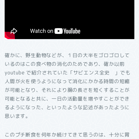
確かに、野生動物などが、１日の大半をゴロゴロして
いるのはこの食べ物の消化のためであり、確か以前
youtube で紹介されていた「サビエンス全史 」でも
人間が火を使うようになって消化にかかる時間の短縮
が可能となり、それにより腸の長さを短くすることが
可能となると共に、一日の活動量を増やすことができ
るようになった、といったような記述があったように
思います。
このプチ断食を何年か続けてきて思うのは、十分に胃