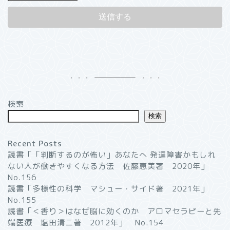
検索
検索
Recent Posts
読書「「判断するのが怖い」あなたへ 発達障害かもしれ
ない人が働きやすくなる方法 佐藤恵美著 2020年」
No.156
読書「多様性の科学 マシュー・サイド著 2021年」
No.155
読書「＜香り＞はなぜ脳に効くのか アロマセラピーと先
端医療 塩田清二著 2012年」 No.154