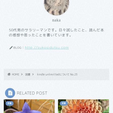
naka
50代男のサラリーマンです。日々試したこと、読んだ本
の感想や思ったことを書いています。
http://sukosidutsu.com
BLOG：
HOME
読書
kindle unlimittedについて No.23
RELATED POST
読書
読書