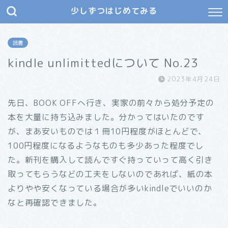
少しずつはじめてみる
読書
kindle unlimittedについて No.23
2023年4月24日
先日、BOOK OFFへ行き、実家の前々から処分予定の
本を大量に持ち込みました。分かってはいたのです
が、まあ安いものでは１冊10円程度がほとんどで、
100円程度になるようなものも多少あった程度でし
た。新刊を購入して読んですぐ持っていって高く引き
取ってもらうなどの工夫をしないのであれば、紙の本
よりやや安くなっている場合が多いkindleでいいのか
なと再確認できました。