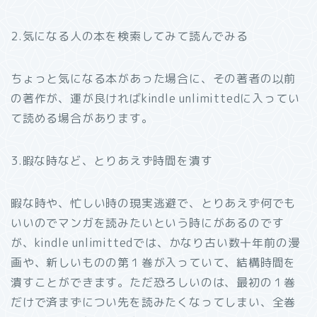
2.気になる人の本を検索してみて読んでみる
ちょっと気になる本があった場合に、その著者の以前
の著作が、運が良ければkindle unlimittedに入ってい
て読める場合があります。
3.暇な時など、とりあえず時間を潰す
暇な時や、忙しい時の現実逃避で、とりあえず何でも
いいのでマンガを読みたいという時にがあるのです
が、kindle unlimittedでは、かなり古い数十年前の漫
画や、新しいものの第１巻が入っていて、結構時間を
潰すことができます。ただ恐ろしいのは、最初の１巻
だけで済まずについ先を読みたくなってしまい、全巻