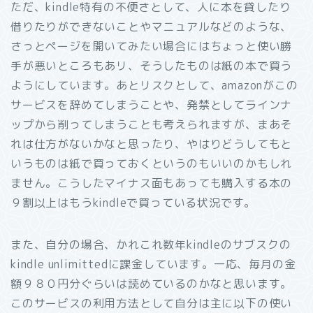
ただ、kindle特有の不便さとして、人に本を貸したり
借りたりができないことやマニュアルなどのような、
さっとページを開いてみたい場合にはちょっと使い勝
手が悪いところもあリ、そうしたものは紙の本で買う
ようにしています。あとリスクとして、amazonがこの
サービスを辞めてしまうことや、発禁としてラインナ
ップから削ってしまうことも考えられますが、まあそ
れは仕方がないかなと思ったり、やはりどうしてもと
いうものは紙で買っておくというのもいいのかもしれ
ません。こうしたマイナス面もあっても購入する本の
９割以上はもうkindleで買っている状況です。
また、自分の場合、かれこれ数年kindleのサブスクの
kindle unlimittedに課金しています。一応、毎月の金
額９８０円分ぐらいは読めているのかなと思います。
このサービスの利用方法として自分は主に以下の使い