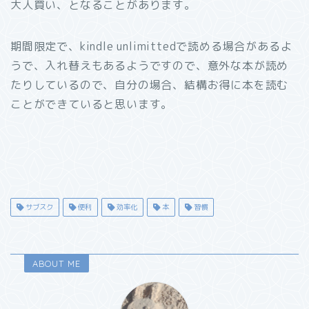
大人買い、となることがあります。
期間限定で、kindle unlimittedで読める場合があるよ
うで、入れ替えもあるようですので、意外な本が読め
たりしているので、自分の場合、結構お得に本を読む
ことができていると思います。
サブスク
便利
効率化
本
習慣
ABOUT ME