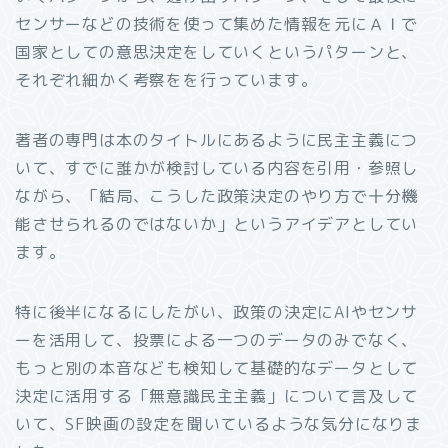
センサーなどの技術を使って集めた情報を元にＡＩで
国家としての意思決定をしていくというパターンと、
それぞれ細かく考察をを行っています。
著者の専門は本のタイトルにあるように民主主義につ
いて、すでに誰かが検討している内容を引用・参照し
ながら、「結局、こうした政策決定のやり方で十分機
能させられるのではないか」というアイデアとしてい
ます。
特に後半になるにしたがい、政策の決定にAIやセンサ
ーを活用して、投票による一つのデータのみでなく、
もっと別の本音なども検知して基礎的なデータとして
決定に活用する「無意識民主主義」について言及して
いて、SF映画の設定を聞いているような気分になりま