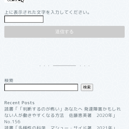
上に表示された文字を入力してください。
検索
検索
Recent Posts
読書「「判断するのが怖い」あなたへ 発達障害かもしれ
ない人が働きやすくなる方法 佐藤恵美著 2020年」
No.156
読書「多様性の科学 マシュー・サイド著 2021年」