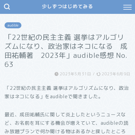
少しずつはじめてみる
audible
「22世紀の民主主義 選挙はアルゴリ
ズムになり、政治家はネコになる 成
田祐輔著 2023年」audible感想 No.
63
2023年5月31日
/
2023年6月9日
「22世紀の民主主義 選挙はアルゴリズムになり、政治
家はネコになる」をaudibleで聞きました。
最近、成田祐輔氏に関して炎上したというニュースな
ど、お名前を耳にする機会が増えていて、audibleの読
み放題プランで何か聞ける物はあるかと探したところ