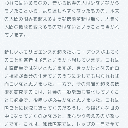
われてはいるものの、昔から長寿の人は少ないながら
もいたことから、より達しやすくなったものの、本来
の人間の限界を超えるような技術革新は無く、大きく
人間の機能を変えるものではないということも書かれ
ています。
新しいホモサピエンスを超えたホモ・デウスが出てく
ることを著者は予言というか予想しています。これは
正直簡単ではないと思いますが、きっかけとなる面白
い技術が自分の生きているうちに少しでも見られれば
面白いなと思いました。一方で、今の常識を超える技
術を研究するには、社会の一般常識も変化していくこ
とも必要で、後押しが必要かなと思いました。これは
国ごとに状況も違ってくるだろうし、今後どんな世の
中になっていくのかなあと、ぼんやり考えるのが楽し
いです。これは、独裁国家では、トップの一言で全て