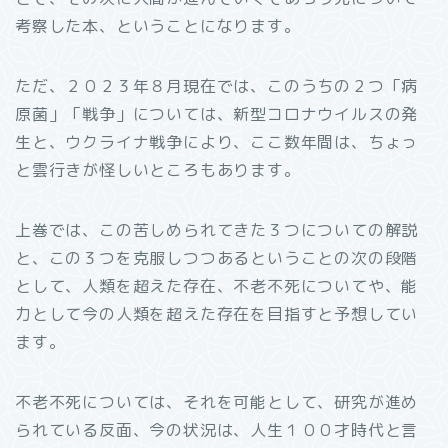
考察した本、ということになります。
ただ、２０２３年８月現在では、このうちの２つ「病
原菌」「戦争」については、新型コロナウイルスの発
生と、ウクライナ戦争により、ここ数年間は、ちょっ
と雲行きが怪しいところもあります。
上巻では、この苦しめられてきた３つについての解説
と、この３つを克服しつつあるということの次の段階
として、人類を超えた存在、不老不死についてや、能
力として今の人類を超えた存在を目指すと予想してい
ます。
不老不死については、それを可能として、研究が進め
られている反面、今の状況は、人生１００才時代と言