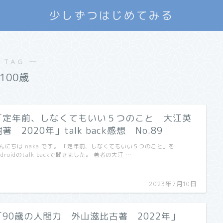
少しずつはじめてみる
 TAG ―
100歳
「定年前、しなくてもいい５つのこと 大江英
著 2020年」talk back感想 No.89
んにちは naka です。 「定年前、しなくてもいい５つのこと」を
ndroidのtalk backで聞きました。 著者の大江 …
2023年7月10日
「90歳の人間力 外山滋比古著 2022年」