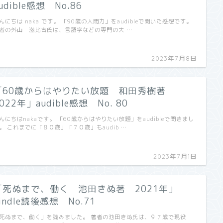
udible感想 No.86
んにちは naka です。 「90歳の人間力」をaudibleで聞いた感想です。
者の外山 滋比古氏は、言語学などの専門の大 …
2023年7月8日
「60歳からはやりたい放題 和田秀樹著
022年」audible感想 No. 80
んにちはnakaです。 「60歳からはやりたい放題」をaudibleで聞きまし
。 これまでに「８０歳」「７０歳」もaudib …
2023年7月1日
「死ぬまで、働く 池田きぬ著 2021年」
indle読後感想 No.71
死ぬまで、働く」を読みました。 著者の池田きぬ氏は、９７歳で現役