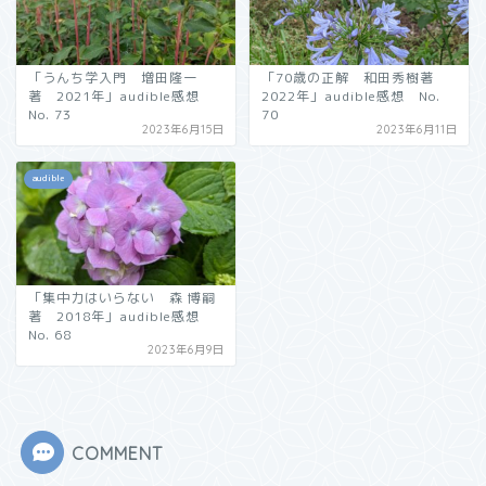
「うんち学入門 増田隆一
「70歳の正解 和田秀樹著
著 2021年」audible感想
2022年」audible感想 No.
No. 73
70
2023年6月15日
2023年6月11日
audible
「集中力はいらない 森 博嗣
著 2018年」audible感想
No. 68
2023年6月9日
COMMENT