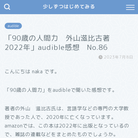
少しずつはじめてみる
audible
「90歳の人間力 外山滋比古著
2022年」audible感想 No.86
2023年7月8日
こんにちは naka です。
「90歳の人間力」をaudibleで聞いた感想です。
著者の外山 滋比古氏は、言語学などの専門の大学教
授であった人で、2020年に亡くなっています。
amazonでは、この本は2022年に出版となっているの
で、雑誌の連載などをまとめたものでしょうか。