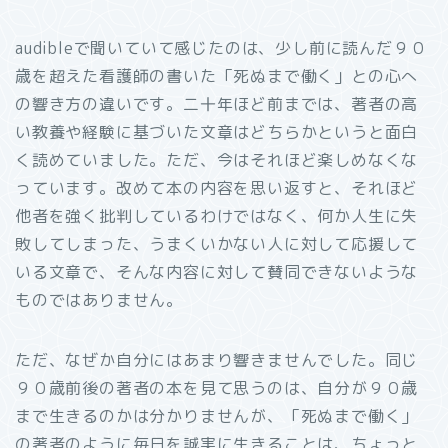
audibleで聞いていて感じたのは、少し前に読んだ９０
歳を超えた看護師の書いた「死ぬまで働く」との心へ
の響き方の違いです。二十年ほど前までは、著者の高
い教養や経験に基づいた文章はどちらかというと面白
く読めていました。ただ、今はそれほど楽しめなくな
っています。改めて本の内容を思い返すと、それほど
他者を強く批判しているわけではなく、何か人生に失
敗してしまった、うまくいかない人に対して応援して
いる文章で、そんな内容に対して賛同できないような
ものではありません。
ただ、なぜか自分にはあまり響きませんでした。同じ
９０歳前後の著者の本を見て思うのは、自分が９０歳
まで生きるのかは分かりませんが、「死ぬまで働く」
の著者のように毎日を誠実に生きることは、ちょっと